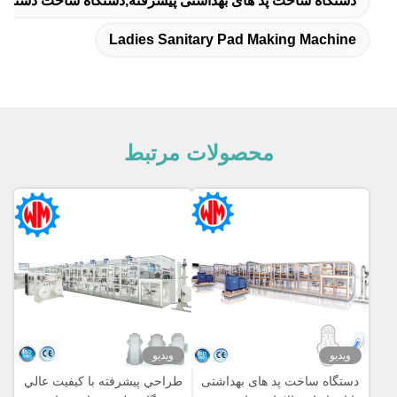
دستگاه ساخت پد های بهداشتی پیشرفته,دستگاه ساخت دستما
Ladies Sanitary Pad Making Machine
محصولات مرتبط
ویدیو
ویدیو
دستگاه ساخت پد های بهداشتی
طراحي پيشرفته با کيفيت عالي