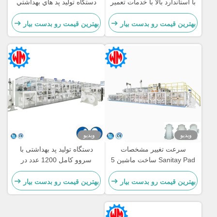
با استاندارد بالا با خدمات تعمیر
دستگاه توليد پد هاي بهداشتي
و نگهداری
1500 تا/دقيقه
بهترین قیمت رو بدست بیار
بهترین قیمت رو بدست بیار
ویدیو
ویدیو
سرعت تغییر مشخصات
دستگاه تولید پد بهداشتی با
Sanitay Pad ساخت ماشین 5
سروو کامل 1200 عدد در
اندازه سفارشی
دقیقه، 98% راندمان، تولید
پایدار
بهترین قیمت رو بدست بیار
بهترین قیمت رو بدست بیار