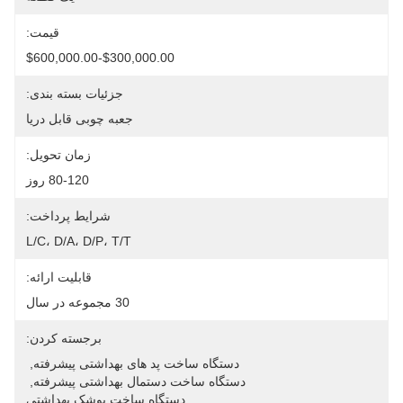
قیمت:
$300,000.00-$600,000.00
جزئیات بسته بندی:
جعبه چوبی قابل دریا
زمان تحویل:
80-120 روز
شرایط پرداخت:
L/C، D/A، D/P، T/T
قابلیت ارائه:
30 مجموعه در سال
برجسته کردن:
دستگاه ساخت پد های بهداشتی پیشرفته
, 
دستگاه ساخت دستمال بهداشتی پیشرفته
, 
دستگاه ساخت پوشک بهداشتی