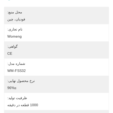
محل منبع:
فودیان، چین
نام تجاری:
Womeng
گواهی:
CE
شماره مدل:
WM-FSS32
نرخ محصول نهایی:
≥96%
ظرفیت تولید:
1000 قطعه در دقیقه