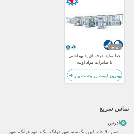
ویدیو
خط تولید حرفه ای پد بهداشتی
با صادرات مواد اولیه
بهترین قیمت رو بدست بیار
تماس سریع
آدرس
شماره 9 جاده فين يانگ سه، شهر هوانگ تانگ، شهر هوانگ، شهر