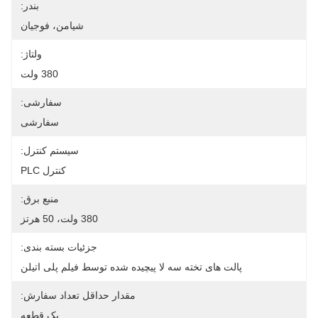
بندر:
شیامن، فوجیان
ولتاژ:
380 ولت
سفارشی:
سفارشی
سیستم کنترل:
کنترل PLC
منبع برق:
380 ولت، 50 هرتز
جزئیات بسته بندی:
پالت های تخته سه لا پیچیده شده توسط فیلم پلی اتیلن
مقدار حداقل تعداد سفارش:
یک قطعه