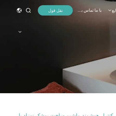
با ما تماس بگیرید
نقل قول
یع
کنترل هوشمند ماشین ساخت پوشک نوزاد با