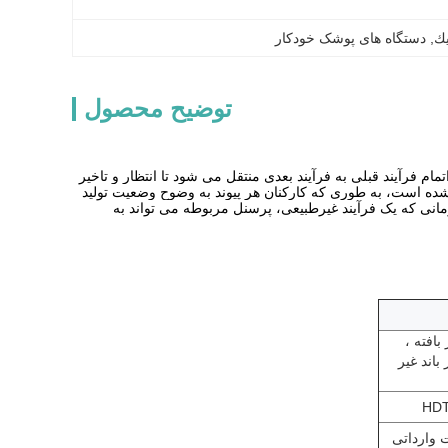
يك
, 
دستگاه های پوشک خودکار
توضیح محصول
مام فرآیند قبلی به فرآیند بعدی منتقل می شود تا انتظار و تاخیر
ده است، به طوری که کارکنان هر پیوند به وضوح وضعیت تولید
زمانی که یک فرآیند غیرطبیعی، پرسنل مربوطه می تواند به
لی غیر بافته ،
باند غیر
ت وارداتی