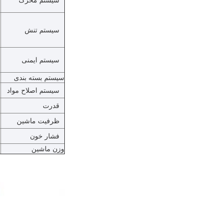
سیستم محرک
سیستم تنش
سیستم ایمنی
سیستم بسته بندی
ب
سیستم اصلاح مواد
س
قدرت
ظرفیت ماشین
فشار خون
وزن ماشین
ح