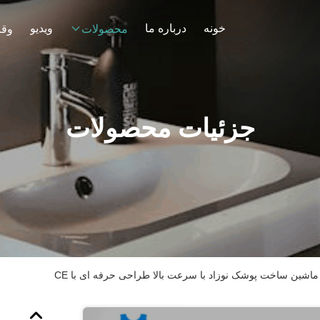
خونه
درباره ما
ویدیو
محصولات
وقا
جزئیات محصولات
ماشین ساخت پوشک نوزاد با سرعت بالا طراحی حرفه ای با CE